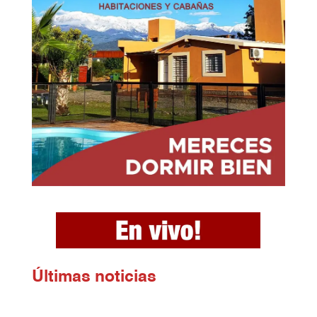
Ú
ltimas noticias