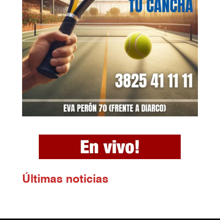
Ú
ltimas noticias