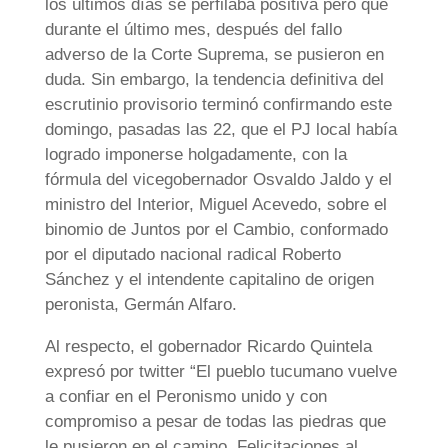
los últimos días se perfilaba positiva pero que
durante el último mes, después del fallo
adverso de la Corte Suprema, se pusieron en
duda. Sin embargo, la tendencia definitiva del
escrutinio provisorio terminó confirmando este
domingo, pasadas las 22, que el PJ local había
logrado imponerse holgadamente, con la
fórmula del vicegobernador Osvaldo Jaldo y el
ministro del Interior, Miguel Acevedo, sobre el
binomio de Juntos por el Cambio, conformado
por el diputado nacional radical Roberto
Sánchez y el intendente capitalino de origen
peronista, Germán Alfaro.
Al respecto, el gobernador Ricardo Quintela
expresó por twitter “El pueblo tucumano vuelve
a confiar en el Peronismo unido y con
compromiso a pesar de todas las piedras que
le pusieron en el camino. Felicitaciones al