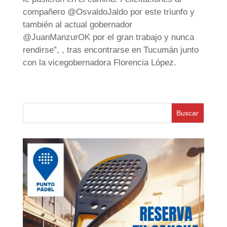
compañero @OsvaldoJaldo por este triunfo y
también al actual gobernador
@JuanManzurOK por el gran trabajo y nunca
rendirse”, , tras encontrarse en Tucumán junto
con la vicegobernadora Florencia López.
Buscar