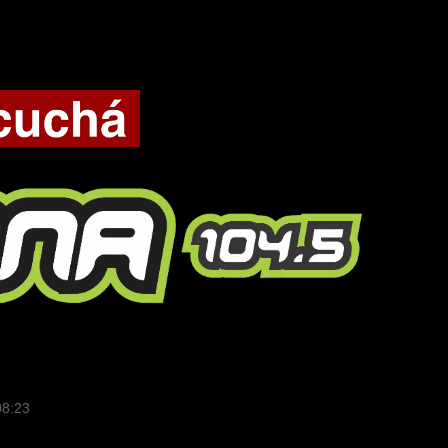
08:23