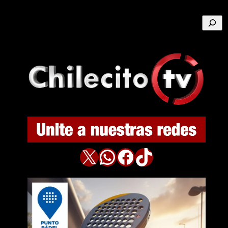
Buscar
X
WhatsApp
Facebook
TikTok