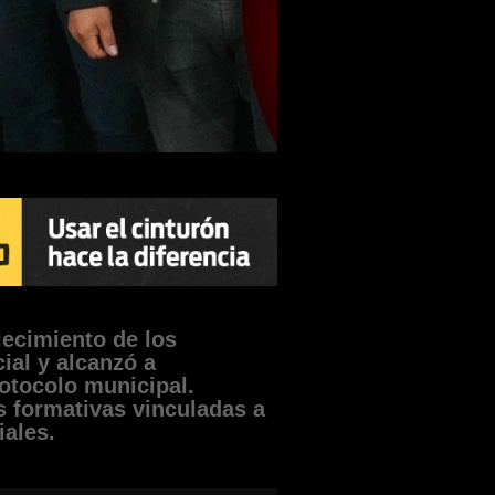
lecimiento de los
ial y alcanzó a
rotocolo municipal.
 formativas vinculadas a
iales.