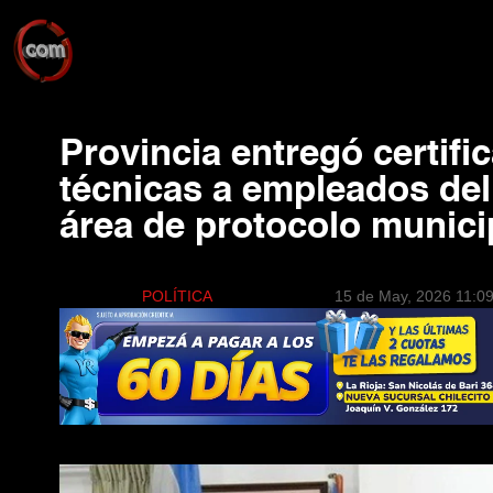
Provincia entregó certifi
técnicas a empleados del
área de protocolo munici
POLÍTICA
15 de May, 2026 11:0