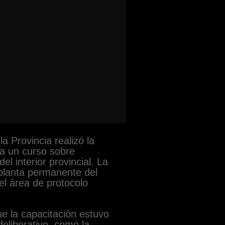
 Provincia realizó la
 a un curso sobre
el interior provincial. La
planta permanente del
el área de protocolo
ue la capacitación estuvo
eliberativo, como la