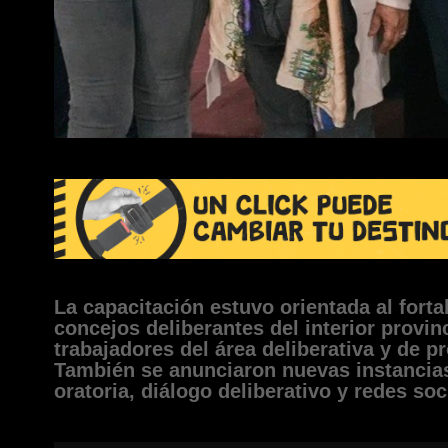
La capacitación estuvo orientada al forta
concejos deliberantes del interior provinc
trabajadores del área deliberativa y de p
También se anunciaron nuevas instancias
oratoria, diálogo deliberativo y redes soc