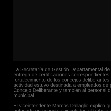
La Secretaría de Gestión Departamental de la
entrega de certificaciones correspondientes
fortalecimiento de los concejos deliberantes d
actividad estuvo destinada a empleados de 
Concejo Deliberante y también al personal d
municipal.
El viceintendente Marcos Dallaglio explicó q
enfocada en aspectos vinculados al trabajo d