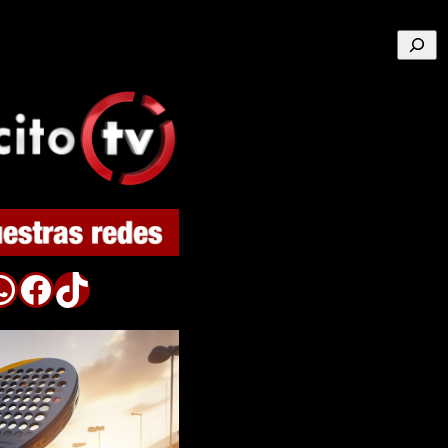
Buscar
p
Facebook
TikTok