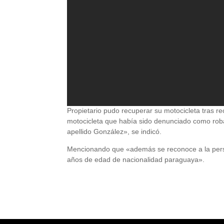
Propietario pudo recuperar su motocicleta tras r
motocicleta que había sido denunciado como robad
apellido González», se indicó.
Mencionando que «además se reconoce a la pers
años de edad de nacionalidad paraguaya».