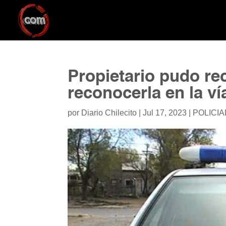
Propietario pudo re
reconocerla en la ví
por
Diario Chilecito
|
Jul 17, 2023
|
POLICI