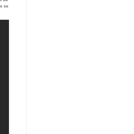
ás se