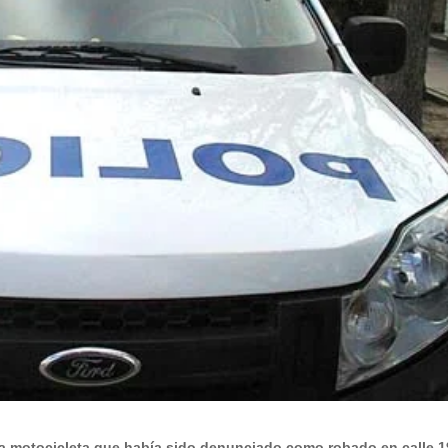
a motocicleta que había sido denunciado como robado en calle 1