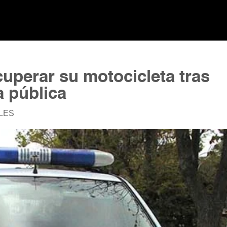
cuperar su motocicleta tras
a pública
ALES