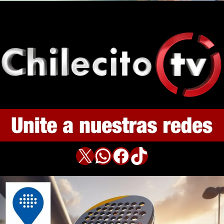
X
WhatsApp
Facebook
TikTok