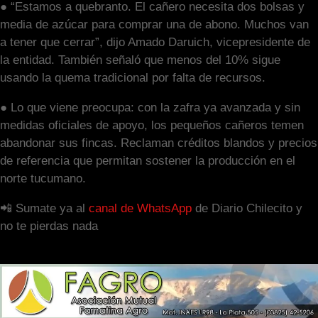
● “Estamos a quebranto. El cañero necesita dos bolsas y
media de azúcar para comprar una de abono. Muchos van
a tener que cerrar”, dijo Amado Daruich, vicepresidente de
la entidad. También señaló que menos del 10% sigue
usando la quema tradicional por falta de recursos.
● Lo que viene preocupa: con la zafra ya avanzada y sin
medidas oficiales de apoyo, los pequeños cañeros temen
abandonar sus fincas. Reclaman créditos blandos y precios
de referencia que permitan sostener la producción en el
norte tucumano.
📲 Sumate ya al
canal de WhatsApp
de Diario Chilecito y
no te pierdas nada