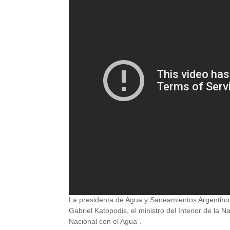
La presidenta de Agua y Saneamientos Argentinos
Gabriel Katopodis, el ministro del Interior de la
Nacional con el Agua”.