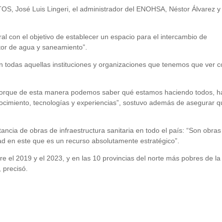
TOS, José Luis Lingeri, el administrador del ENOHSA, Néstor Álvarez y 
ral con el objetivo de establecer un espacio para el intercambio de
ctor de agua y saneamiento”.
 todas aquellas instituciones y organizaciones que tenemos que ver c
, porque de esta manera podemos saber qué estamos haciendo todos, h
ocimiento, tecnologías y experiencias”, sostuvo además de asegurar 
tancia de obras de infraestructura sanitaria en todo el país: “Son obra
ad en este que es un recurso absolutamente estratégico”.
re el 2019 y el 2023, y en las 10 provincias del norte más pobres de la
 precisó.