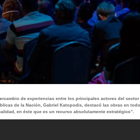
tercambio de experiencias entre los principales actores del sector
licas de la Nación, Gabriel Katopodis, destacó las obras en todo
calidad, en éste que es un recurso absolutamente estratégico”.