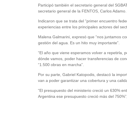
Participó también el secretario general del SGBA
secretario general de la FENTOS, Carlos Adamo.
Indicaron que se trata del “primer encuentro fede
experiencias entre los principales actores del se
Malena Galmarini, expresó que “nos juntamos con
gestión del agua. Es un hito muy importante”.
“El año que viene esperamos volver a repetirla
dónde vamos, poder hacer transferencias de con
“1.500 obras en marcha”.
Por su parte, Gabriel Katopodis, destacó la impor
van a poder garantizar una cobertura y una calid
“El presupuesto del ministerio creció un 630% ent
Argentina ese presupuesto creció más del 750%”,