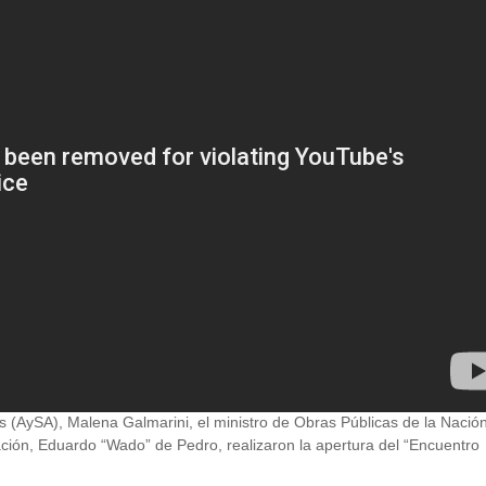
 (AySA), Malena Galmarini, el ministro de Obras Públicas de la Nación
 Nación, Eduardo “Wado” de Pedro, realizaron la apertura del “Encuentro