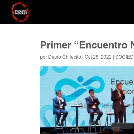
Primer “Encuentro 
por
Diario Chilecito
|
Oct 28, 2022
|
SOCIE