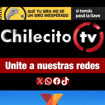
X
WhatsApp
Facebook
TikTok