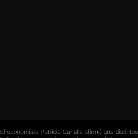
El economista Patricio Canalis afirmó que distintos