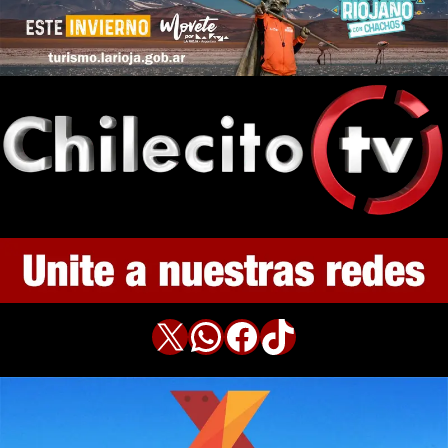
X
WhatsApp
Facebook
TikTok