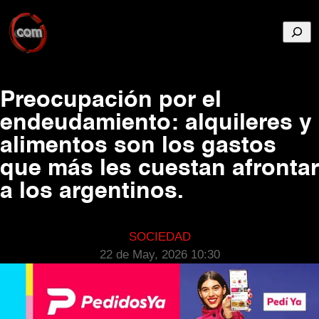
Busca
Preocupación por el
endeudamiento: alquileres y
alimentos son los gastos
que más les cuestan afrontar
a los argentinos.
SOCIEDAD
22 de May, 2026 10:30