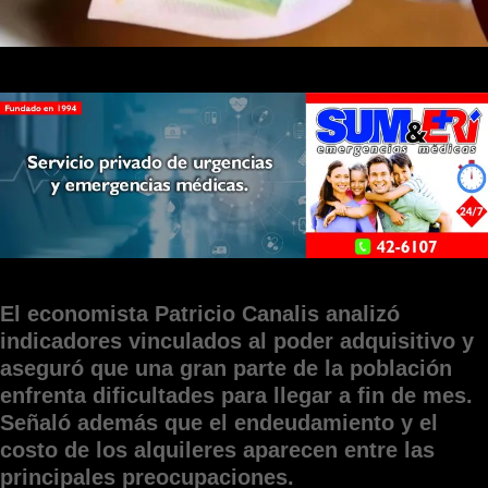
El economista Patricio Canalis analizó
indicadores vinculados al poder adquisitivo y
aseguró que una gran parte de la población
enfrenta dificultades para llegar a fin de mes.
Señaló además que el endeudamiento y el
costo de los alquileres aparecen entre las
principales preocupaciones.