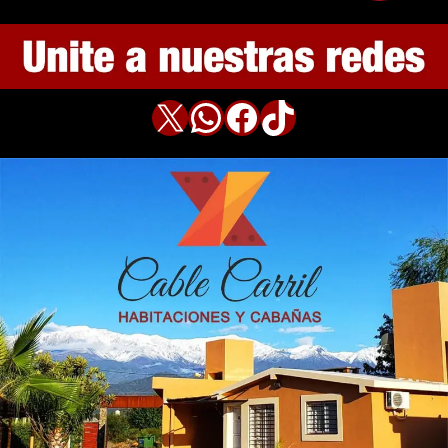
X
WhatsApp
Facebook
TikTok