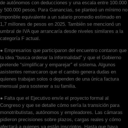
de autónomos con deducciones y una escala entre 100.000
y 500.000 pesos. Para Ganancias, se planteó un mínimo no
imponible equivalente a un salario promedio estimado en
1,7 millones de pesos en 2025. También se mencionó un
umbral de IVA que arrancaría desde niveles similares a la
categoría F actual.
● Empresarios que participaron del encuentro contaron que
la idea “busca ordenar la informalidad” y que el Gobierno
pretende “simplificar y emparejar” el sistema. Algunos
asistentes remarcaron que el cambio genera dudas en
quienes trabajan solos o dependen de una única factura
mensual para sostener a su familia.
● Falta que el Ejecutivo envíe el proyecto formal al
Congreso y que se detalle cómo sería la transición para
monotributistas, autónomos y empleadores. Las cámaras
pidieron precisiones sobre plazos, cargas reales y cómo
afectará a quienes ya están inscriptos. Hasta que haya