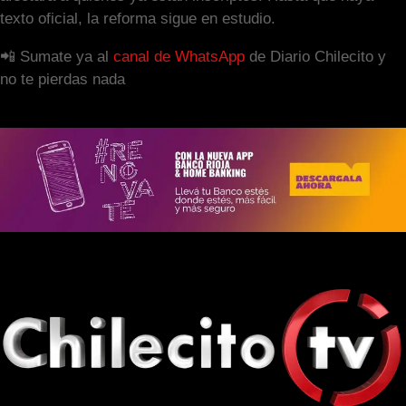
texto oficial, la reforma sigue en estudio.
📲 Sumate ya al
canal de WhatsApp
de Diario Chilecito y
no te pierdas nada