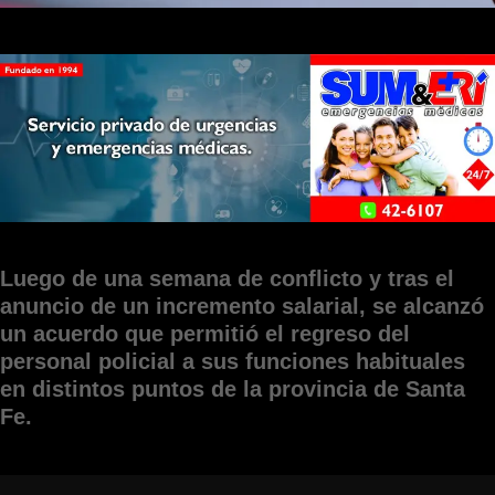
Luego de una semana de conflicto y tras el
anuncio de un incremento salarial, se alcanzó
un acuerdo que permitió el regreso del
personal policial a sus funciones habituales
en distintos puntos de la provincia de Santa
Fe.