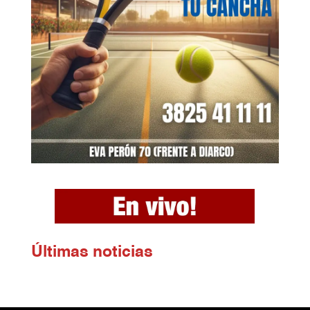
Ú
ltimas noticias