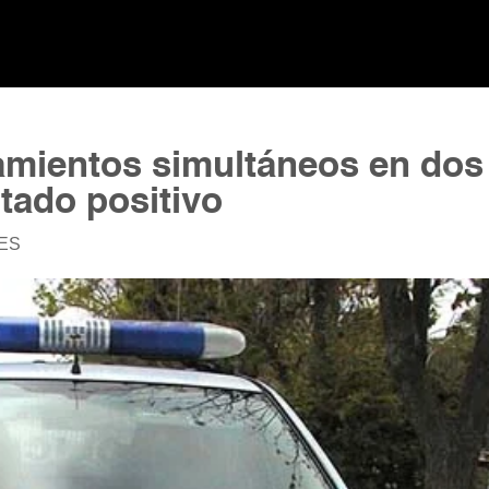
anamientos simultáneos en dos
ltado positivo
LES