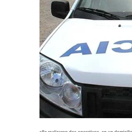
«Se realizaron dos operativos, en un domicili