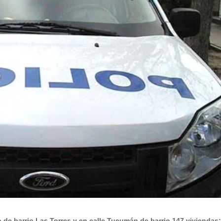
o de barrio Las Torres y en calle Tucumán de barrio 147 viviendas;