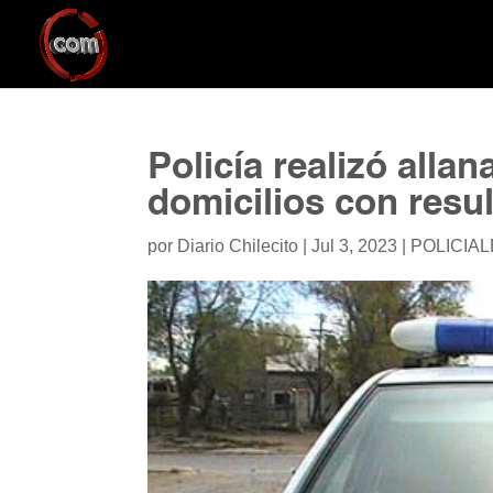
Policía realizó all
domicilios con resu
por
Diario Chilecito
|
Jul 3, 2023
|
POLICIA