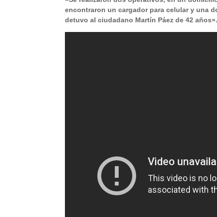
encontraron un cargador para celular y una d
detuvo al ciudadano Martín Páez de 42 años»