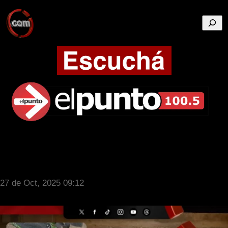
Busca
27 de Oct, 2025 09:12