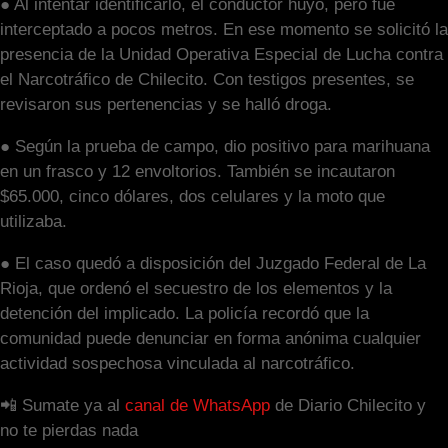
● Al intentar identificarlo, el conductor huyó, pero fue
interceptado a pocos metros. En ese momento se solicitó la
presencia de la Unidad Operativa Especial de Lucha contra
el Narcotráfico de Chilecito. Con testigos presentes, se
revisaron sus pertenencias y se halló droga.
● Según la prueba de campo, dio positivo para marihuana
en un frasco y 12 envoltorios. También se incautaron
$65.000, cinco dólares, dos celulares y la moto que
utilizaba.
● El caso quedó a disposición del Juzgado Federal de La
Rioja, que ordenó el secuestro de los elementos y la
detención del implicado. La policía recordó que la
comunidad puede denunciar en forma anónima cualquier
actividad sospechosa vinculada al narcotráfico.
📲 Sumate ya al
canal de WhatsApp
de Diario Chilecito y
no te pierdas nada