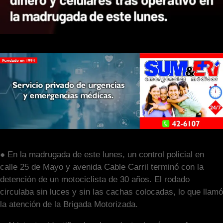
● En la madrugada de este lunes, un control policial en
calle 25 de Mayo y avenida Cable Carril terminó con la
detención de un motociclista de 30 años. El rodado
circulaba sin luces y sin las cachas colocadas, lo que llamó
la atención de la Brigada Motorizada.