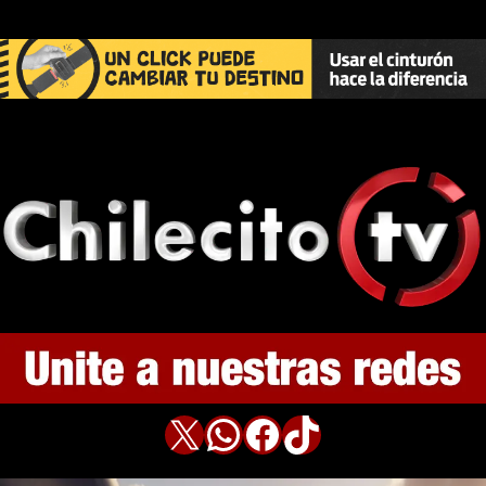
X
WhatsApp
Facebook
TikTok