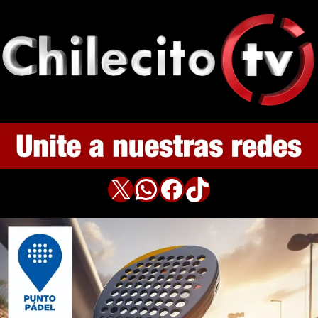
X
WhatsApp
Facebook
TikTok