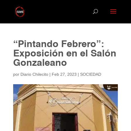
“Pintando Febrero”:
Exposición en el Salón
Gonzaleano
por
Diario Chilecito
|
Feb 27, 2023
|
SOCIEDAD