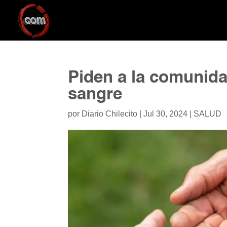
Piden a la comunida
sangre
por
Diario Chilecito
|
Jul 30, 2024
|
SALUD