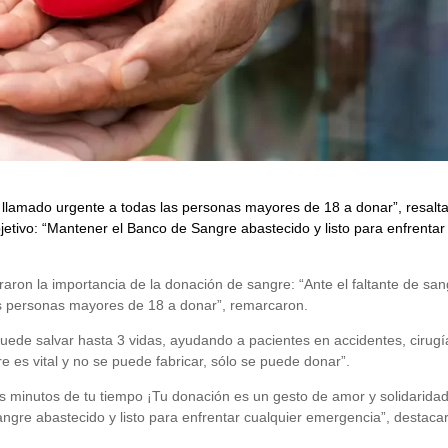
n llamado urgente a todas las personas mayores de 18 a donar”, resalt
objetivo: “Mantener el Banco de Sangre abastecido y listo para enfrentar
eraron la importancia de la donación de sangre: “Ante el faltante de san
s personas mayores de 18 a donar”, remarcaron.
uede salvar hasta 3 vidas, ayudando a pacientes en accidentes, cirugí
 es vital y no se puede fabricar, sólo se puede donar”.
os minutos de tu tiempo ¡Tu donación es un gesto de amor y solidaridad
re abastecido y listo para enfrentar cualquier emergencia”, destaca