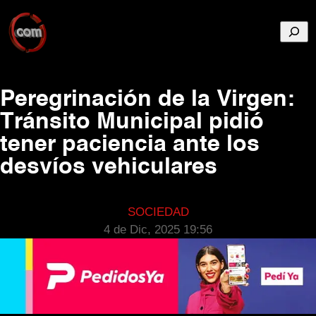
Busca
Peregrinación de la Virgen:
Tránsito Municipal pidió
tener paciencia ante los
desvíos vehiculares
SOCIEDAD
4 de Dic, 2025 19:56