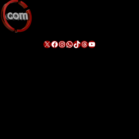
X
Facebook
Instagram
WhatsApp
TikTok
Threads
YouTube