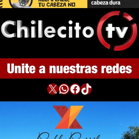
X
WhatsApp
Facebook
TikTok