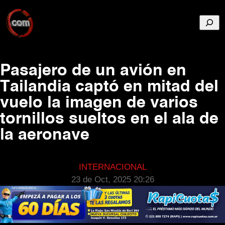
Busca
Pasajero de un avión en
Tailandia captó en mitad del
vuelo la imagen de varios
tornillos sueltos en el ala de
la aeronave
INTERNACIONAL
23 de Oct, 2025 20:26