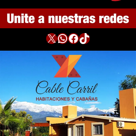
X
WhatsApp
Facebook
TikTok