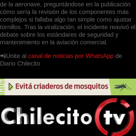
de la aeronave, preguntándose en la publicación
cómo sería la revisión de los componentes más
complejos si fallaba algo tan simple como ajustar
tornillos. Tras la viralización, el incidente reavivó el
debate sobre los estándares de seguridad y
mantenimiento en la aviación comercial.
📲Unite al
canal de noticias por WhatsApp
de
Diario Chilecito