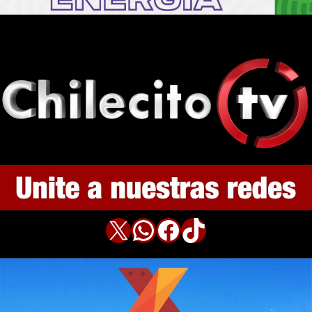
X
WhatsApp
Facebook
TikTok