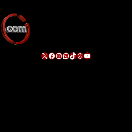
X
Facebook
Instagram
WhatsApp
TikTok
Threads
YouTube