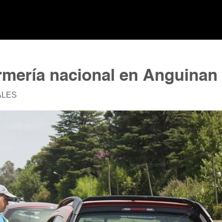
rmería nacional en Anguina
ALES