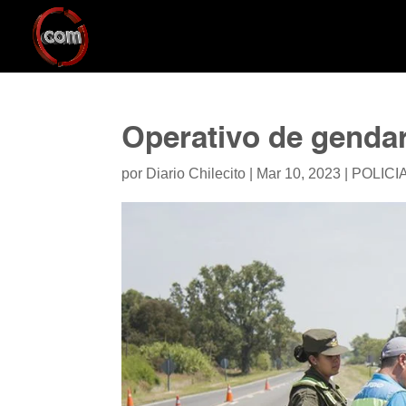
Operativo de genda
por
Diario Chilecito
|
Mar 10, 2023
|
POLICI