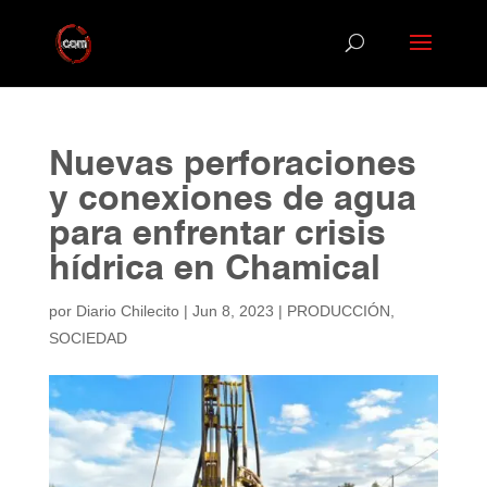
Nuevas perforaciones
y conexiones de agua
para enfrentar crisis
hídrica en Chamical
por
Diario Chilecito
|
Jun 8, 2023
|
PRODUCCIÓN
,
SOCIEDAD