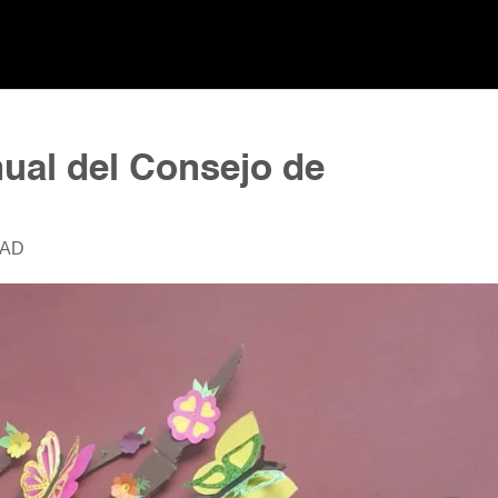
nual del Consejo de
DAD