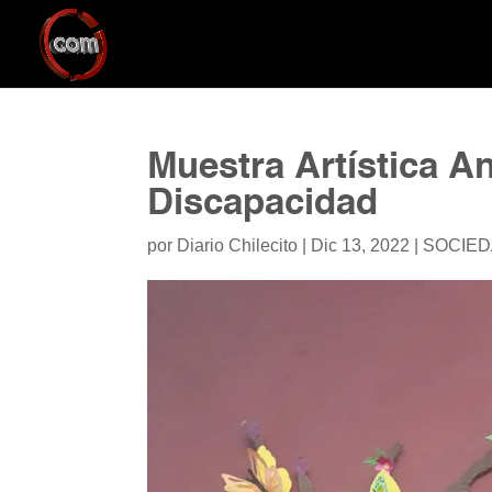
Muestra Artística A
Discapacidad
por
Diario Chilecito
|
Dic 13, 2022
|
SOCIE