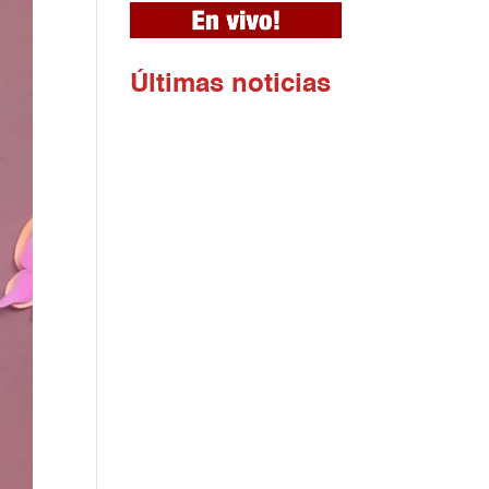
Ú
ltimas noticias