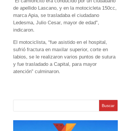
“El camioncito era conducido por un ciudadano
de apellido Lascano, y en la motocicleta 150cc,
marca Apia, se trasladaba el ciudadano
Ledesma, Julio Cesar, mayor de edad”,
indicaron.
El motociclista, “fue asistido en el hospital,
sufrió fractura en maxilar superior, corte en
labios, se le realizaron varios puntos de sutura
y fue trasladado a Capital, para mayor
atención” culminaron.
Buscar