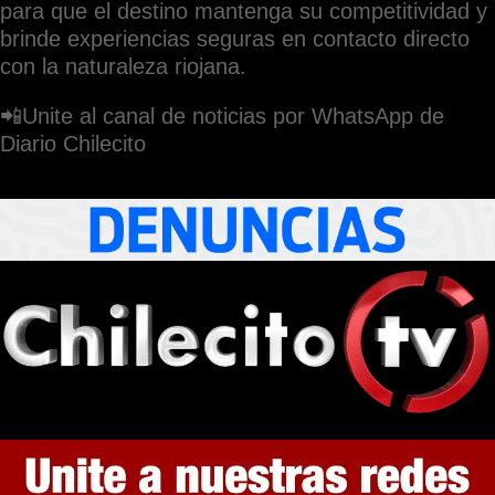
para que el destino mantenga su competitividad y
brinde experiencias seguras en contacto directo
con la naturaleza riojana.
📲Unite al canal de noticias por WhatsApp de
Diario Chilecito