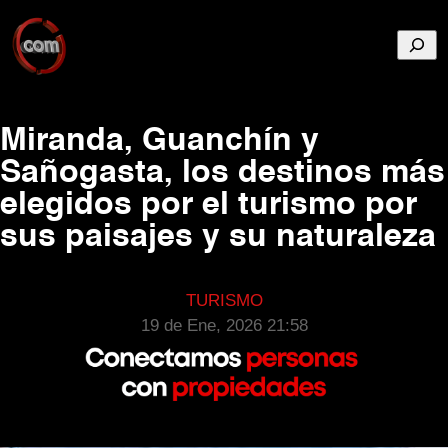
Busca
Miranda, Guanchín y
Sañogasta, los destinos más
elegidos por el turismo por
sus paisajes y su naturaleza
TURISMO
19 de Ene, 2026 21:58