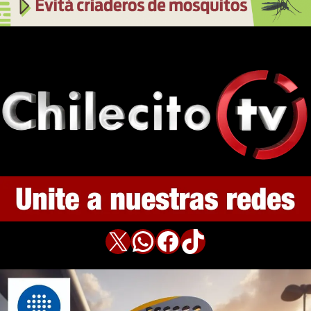
X
WhatsApp
Facebook
TikTok