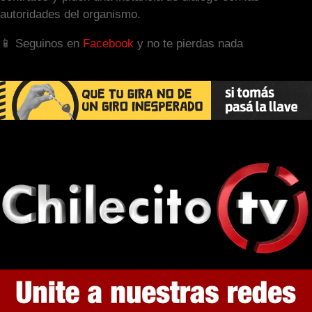
autoridades del organismo.
📱 Seguinos en
Facebook
y no te pierdas nada