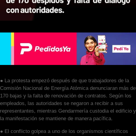
● La protesta empezó después de que trabajadores de la
Comisión Nacional de Energía Atómica denunciaran más de
170 bajas y la falta de renovación de contratos. Según los
empleados, las autoridades se negaron a recibir a sus
representantes, mientras Gendarmería custodia el edificio y
la manifestación se mantiene de manera pacífica.
● El conflicto golpea a uno de los organismos científicos