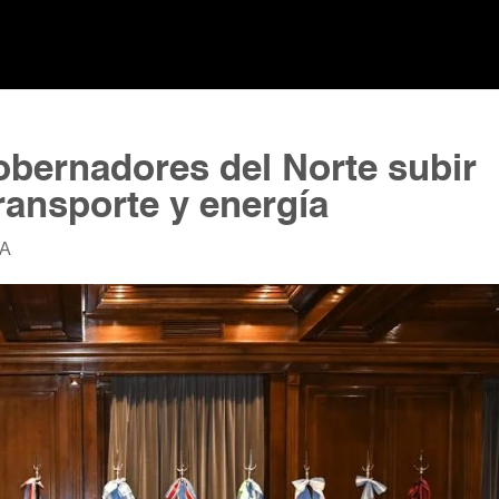
bernadores del Norte subir
transporte y energía
CA