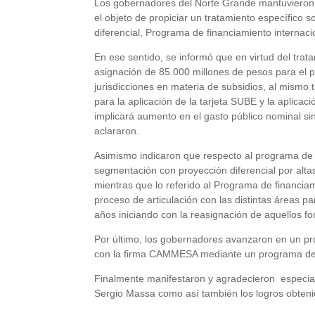
Los gobernadores del Norte Grande mantuvieron 
el objeto de propiciar un tratamiento específico s
diferencial, Programa de financiamiento internaci
En ese sentido, se informó que en virtud del tra
asignación de 85.000 millones de pesos para el p
jurisdicciones en materia de subsidios, al mismo
para la aplicación de la tarjeta SUBE y la aplicac
implicará aumento en el gasto público nominal si
aclararon.
Asimismo indicaron que respecto al programa de t
segmentación con proyección diferencial por alt
mientras que lo referido al Programa de financiam
proceso de articulación con las distintas áreas p
años iniciando con la reasignación de aquellos f
Por último, los gobernadores avanzaron en un pr
con la firma CAMMESA mediante un programa de 
Finalmente manifestaron y agradecieron especialm
Sergio Massa como así también los logros obteni