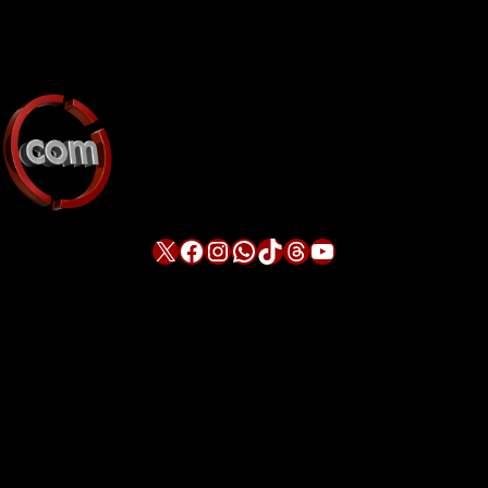
X
Facebook
Instagram
WhatsApp
TikTok
Threads
YouTube