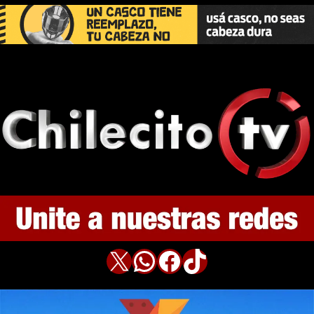
X
WhatsApp
Facebook
TikTok