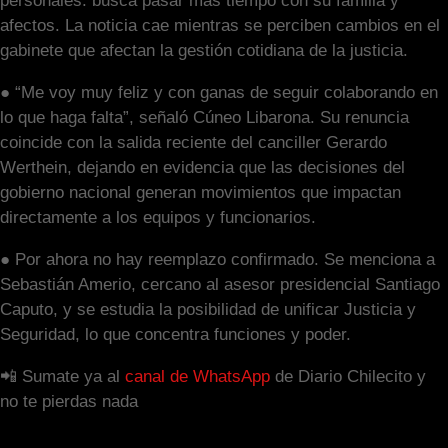
personales: busca pasar más tiempo con su familia y
afectos. La noticia cae mientras se perciben cambios en el
gabinete que afectan la gestión cotidiana de la justicia.
● “Me voy muy feliz y con ganas de seguir colaborando en
lo que haga falta”, señaló Cúneo Libarona. Su renuncia
coincide con la salida reciente del canciller Gerardo
Werthein, dejando en evidencia que las decisiones del
gobierno nacional generan movimientos que impactan
directamente a los equipos y funcionarios.
● Por ahora no hay reemplazo confirmado. Se menciona a
Sebastián Amerio, cercano al asesor presidencial Santiago
Caputo, y se estudia la posibilidad de unificar Justicia y
Seguridad, lo que concentra funciones y poder.
📲 Sumate ya al
canal de WhatsApp
de Diario Chilecito y
no te pierdas nada