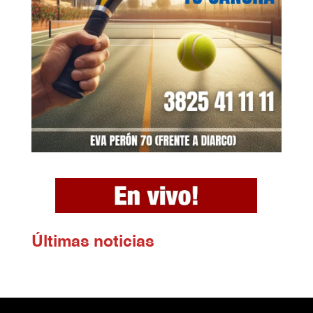
Ú
ltimas noticias