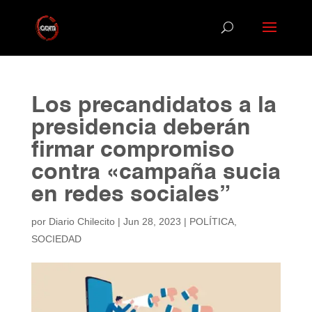
Los precandidatos a la
presidencia deberán
firmar compromiso
contra «campaña sucia
en redes sociales”
por
Diario Chilecito
|
Jun 28, 2023
|
POLÍTICA
,
SOCIEDAD