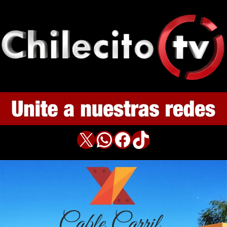
X
WhatsApp
Facebook
TikTok