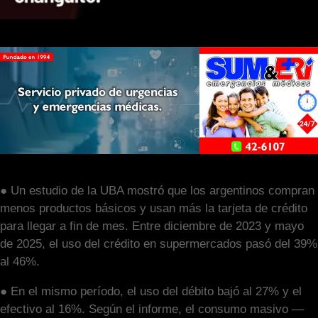
● Un estudio de la UBA mostró que los argentinos compran
menos productos básicos y usan más la tarjeta de crédito
para llegar a fin de mes. Entre diciembre de 2023 y mayo
de 2025, el uso del crédito en supermercados pasó del 39%
al 46%.
● En el mismo período, el uso del débito bajó al 27% y el
efectivo al 16%. Según el informe, el consumo masivo —