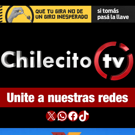
X
WhatsApp
Facebook
TikTok