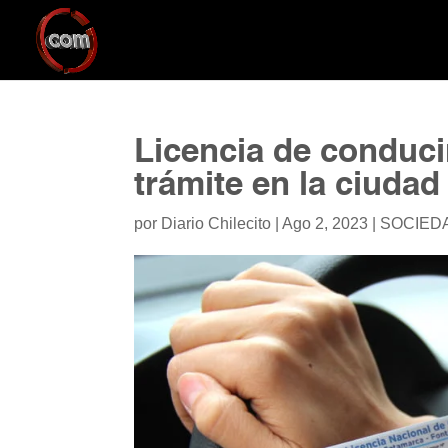
Licencia de conducir
trámite en la ciudad
por
Diario Chilecito
|
Ago 2, 2023
|
SOCIED