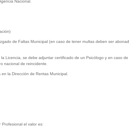
Agencia Nacional.
ación)
Juzgado de Faltas Municipal (en caso de tener multas deben ser abona
e la Licencia, se debe adjuntar certificado de un Psicólogo y en caso de
ro nacional de reincidente.
a en la Dirección de Rentas Municipal.
Profesional el valor es: