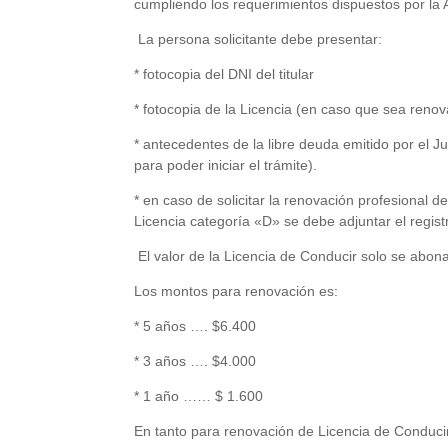
cumpliendo los requerimientos dispuestos por la 
La persona solicitante debe presentar:
* fotocopia del DNI del titular
* fotocopia de la Licencia (en caso que sea renov
* antecedentes de la libre deuda emitido por el 
para poder iniciar el trámite).
* en caso de solicitar la renovación profesional d
Licencia categoría «D» se debe adjuntar el regist
El valor de la Licencia de Conducir solo se abon
Los montos para renovación es:
* 5 años …. $6.400
* 3 años …. $4.000
* 1 año …… $ 1.600
En tanto para renovación de Licencia de Conducir 