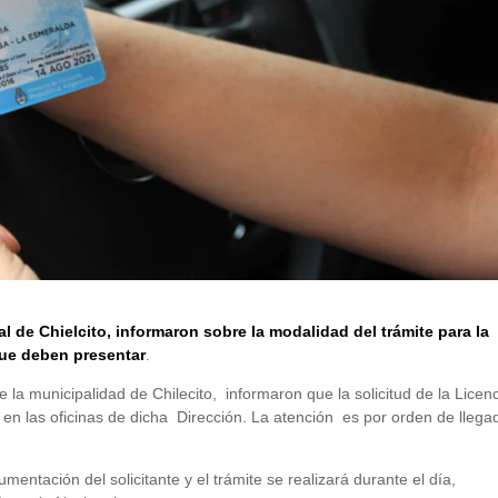
l de Chielcito, informaron sobre la modalidad del trámite para la
que deben presentar
.
 la municipalidad de Chilecito, informaron que la solicitud de la Licen
 en las oficinas de dicha Dirección. La atención es por orden de llega
entación del solicitante y el trámite se realizará durante el día,