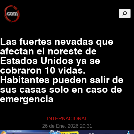
Busca
Las fuertes nevadas que
afectan el noreste de
Estados Unidos ya se
cobraron 10 vidas.
Habitantes pueden salir de
sus casas solo en caso de
emergencia
INTERNACIONAL
26 de Ene, 2026 20:31