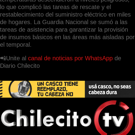
lo que complicó las tareas de rescate y el
restablecimiento del suministro eléctrico en miles
de hogares. La Guardia Nacional se sumó a las
tareas de asistencia para garantizar la provisión
de insumos básicos en las áreas más aisladas por
el temporal.
📲Unite al
canal de noticias por WhatsApp
de
Diario Chilecito