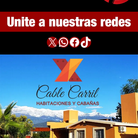
X
WhatsApp
Facebook
TikTok