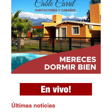
Ú
ltimas noticias