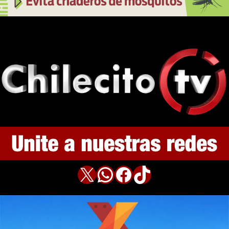
X
WhatsApp
Facebook
TikTok