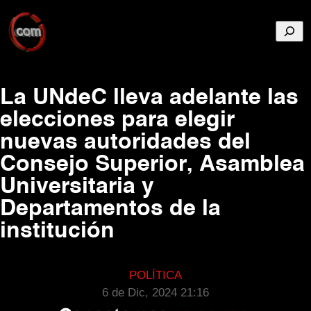
Busca
La UNdeC lleva adelante las
elecciones para elegir
nuevas autoridades del
Consejo Superior, Asamblea
Universitaria y
Departamentos de la
institución
POLÍTICA
6 de Dic, 2024 21:16