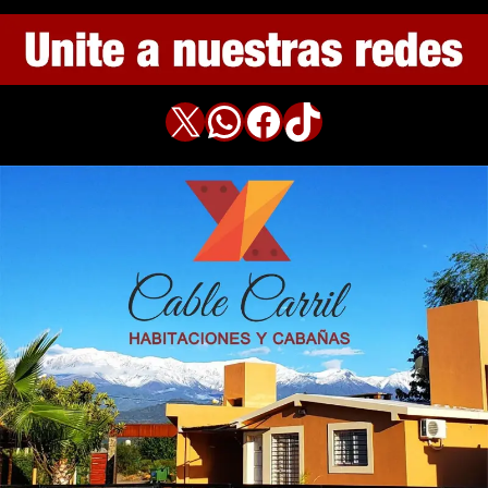
X
WhatsApp
Facebook
TikTok