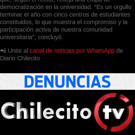
democratización en la universidad. “Es un orgullo
terminar el año con cinco centros de estudiantes
constituidos, lo que muestra el compromiso y la
participación activa de nuestra comunidad
universitaria”, concluyó.
📲 Unite al
canal de noticias por WhatsApp
de
Diario Chilecito