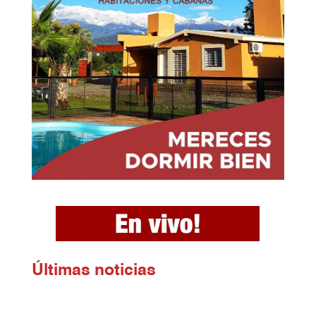
Ú
ltimas noticias