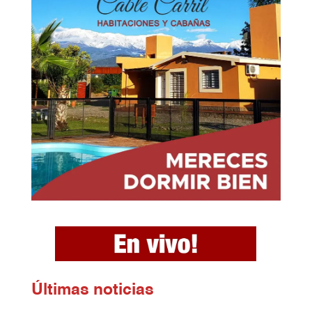
Ú
ltimas noticias