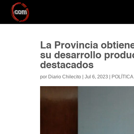
La Provincia obtien
su desarrollo produ
destacados
por
Diario Chilecito
|
Jul 6, 2023
|
POLÍTICA