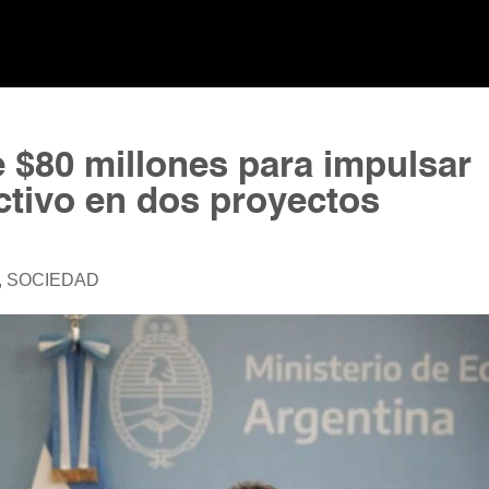
e $80 millones para impulsar
ctivo en dos proyectos
,
SOCIEDAD