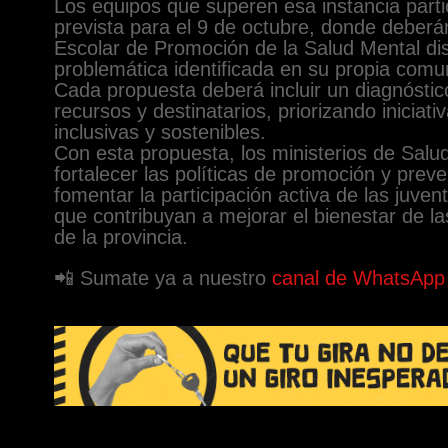
Los equipos que superen esa instancia partic
prevista para el 9 de octubre, donde deberá
Escolar de Promoción de la Salud Mental di
problemática identificada en su propia comu
Cada propuesta deberá incluir un diagnóstico
recursos y destinatarios, priorizando iniciativ
inclusivas y sostenibles.
Con esta propuesta, los ministerios de Sal
fortalecer las políticas de promoción y prev
fomentar la participación activa de las juve
que contribuyan a mejorar el bienestar de 
de la provincia.
📲 Sumate ya a nuestro
canal de WhatsApp