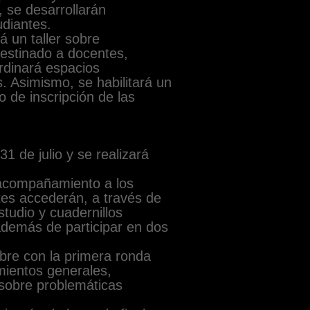
, se desarrollarán
udiantes.
á un taller sobre
destinado a docentes,
rdinará espacios
es. Asimismo, se habilitará un
 de inscripción de las
1 de julio y se realizará
 acompañamiento a los
tes accederán, a través de
tudio y cuadernillos
 además de participar en dos
bre con la primera ronda
imientos generales,
 sobre problemáticas