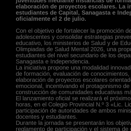
juventudes mediante instancias de formac
elaboración de proyectos escolares. La in
estudiantes de Capital, Sanagasta e Ind
oficialmente el 2 de julio.
Con el objetivo de fortalecer la promoción d
adolescentes y consolidar estrategias preve
educativo, los ministerios de Salud y de Edu
Olimpiadas de Salud Mental 2026, una prop
estudiantes del nivel secundario de los depa
Sanagasta e Independencia.
La iniciativa propone una modalidad innova
de formación, evaluación de conocimientos, p
elaboración de proyectos escolares orientad
emocional, incentivando el protagonismo de l
construcción de comunidades educativas má
El lanzamiento oficial se realizará el próximo 
horas, en el Colegio Provincial N.º 3 «Lic. L
participación de autoridades de ambos minist
docentes y estudiantes.
Durante la jornada se presentarán los objeti
reglamento de participación y el sistema de