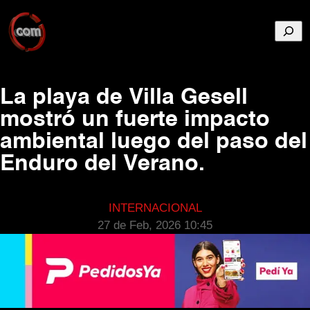
Busca
La playa de Villa Gesell
mostró un fuerte impacto
ambiental luego del paso del
Enduro del Verano.
INTERNACIONAL
27 de Feb, 2026 10:45