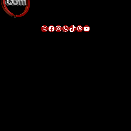
X
Facebook
Instagram
WhatsApp
TikTok
Threads
YouTube