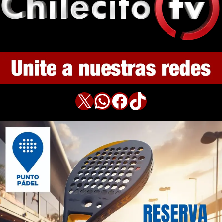
X
WhatsApp
Facebook
TikTok