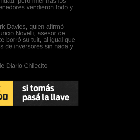
nidad, pero mientras los
tenedores vendieron todo y
k Davies, quien afirmó
ricio Novelli, asesor de
e borró su tuit, al igual que
es de inversores sin nada y
e Diario Chilecito