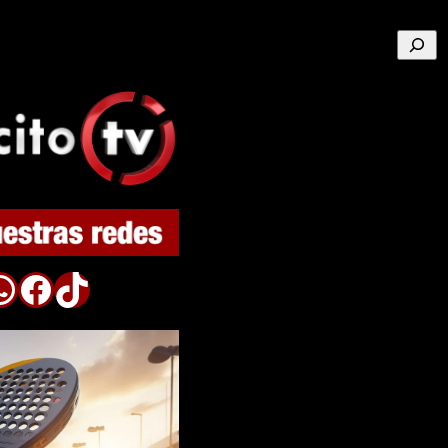
Buscar
p
Facebook
TikTok