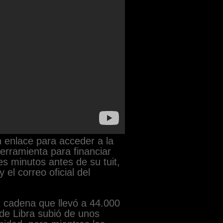
un enlace para acceder a la
rramienta para financiar
s minutos antes de su tuit,
el correo oficial del
n cadena que llevó a 44.000
 de Libra subió de unos