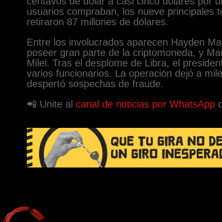
centavos de dólar a casi cinco dólares por u
usuarios compraban, los nueve principales 
retiraron 87 millones de dólares.
Entre los involucrados aparecen Hayden Mar
poseer gran parte de la criptomoneda, y Mau
Milei. Tras el desplome de Libra, el president
varios funcionarios. La operación dejó a mil
despertó sospechas de fraude.
📲 Unite al
canal de noticias por WhatsApp
d