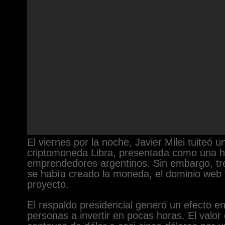
El viernes por la noche, Javier Milei tuiteó 
criptomoneda Libra, presentada como una he
emprendedores argentinos. Sin embargo, tre
se había creado la moneda, el dominio web y 
proyecto.
El respaldo presidencial generó un efecto e
personas a invertir en pocas horas. El valor