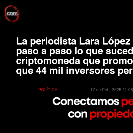
La periodista Lara López
paso a paso lo que suced
criptomoneda que promovi
que 44 mil inversores pe
POLÍTICA
17 de Feb, 2025 11:0