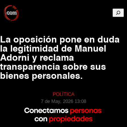
Busca
La oposición pone en duda
la legitimidad de Manuel
Adorni y reclama
transparencia sobre sus
bienes personales.
POLÍTICA
7 de May, 2026 13:08