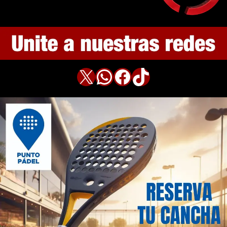
X
WhatsApp
Facebook
TikTok