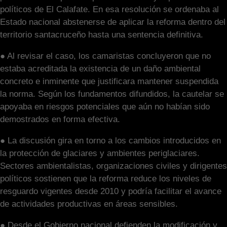
políticos de El Calafate. En esa resolución se ordenaba al
Estado nacional abstenerse de aplicar la reforma dentro del
territorio santacruceño hasta una sentencia definitiva.
● Al revisar el caso, los camaristas concluyeron que no
estaba acreditada la existencia de un daño ambiental
concreto e inminente que justificara mantener suspendida
la norma. Según los fundamentos difundidos, la cautelar se
apoyaba en riesgos potenciales que aún no habían sido
demostrados en forma efectiva.
● La discusión gira en torno a los cambios introducidos en
la protección de glaciares y ambientes periglaciares.
Sectores ambientalistas, organizaciones civiles y dirigentes
políticos sostienen que la reforma reduce los niveles de
resguardo vigentes desde 2010 y podría facilitar el avance
de actividades productivas en áreas sensibles.
● Desde el Gobierno nacional defienden la modificación y