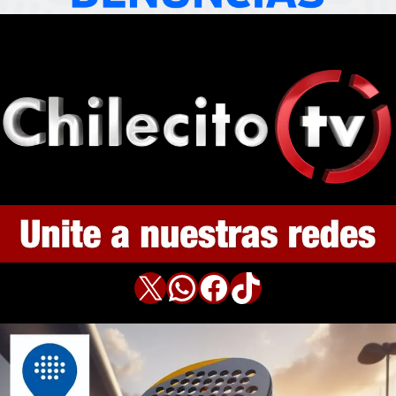
X
WhatsApp
Facebook
TikTok