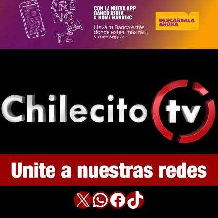
X
WhatsApp
Facebook
TikTok