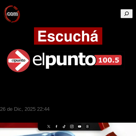
Busca
26 de Dic, 2025 22:44