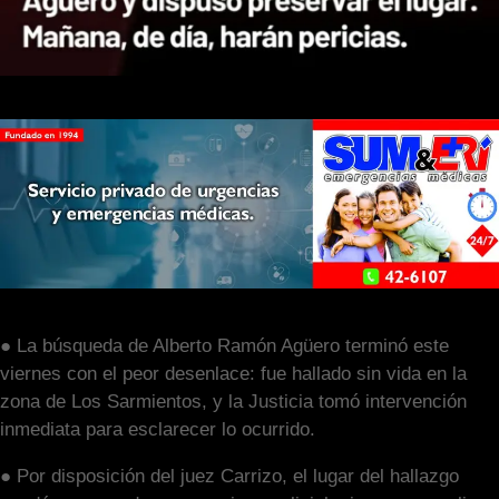
● La búsqueda de Alberto Ramón Agüero terminó este
viernes con el peor desenlace: fue hallado sin vida en la
zona de Los Sarmientos, y la Justicia tomó intervención
inmediata para esclarecer lo ocurrido.
● Por disposición del juez Carrizo, el lugar del hallazgo