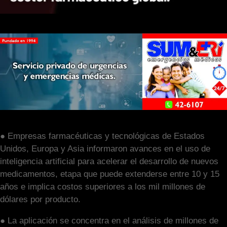
● Empresas farmacéuticas y tecnológicas de Estados
Unidos, Europa y Asia informaron avances en el uso de
inteligencia artificial para acelerar el desarrollo de nuevos
medicamentos, etapa que puede extenderse entre 10 y 15
años e implica costos superiores a los mil millones de
dólares por producto.
● La aplicación se concentra en el análisis de millones de