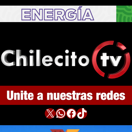
X
WhatsApp
Facebook
TikTok