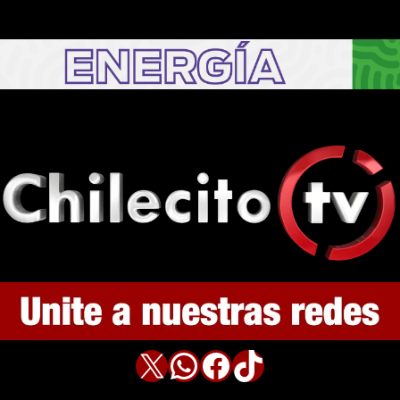
X
WhatsApp
Facebook
TikTok