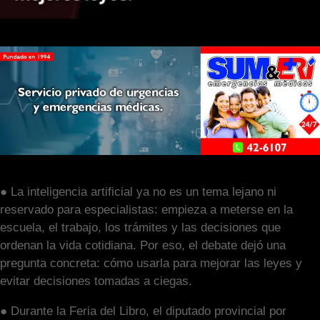
● La inteligencia artificial ya no es un tema lejano ni
reservado para especialistas: empieza a meterse en la
escuela, el trabajo, los trámites y las decisiones que
ordenan la vida cotidiana. Por eso, el debate dejó una
pregunta concreta: cómo usarla para mejorar las leyes y
evitar decisiones tomadas a ciegas.
● Durante la Feria del Libro, el diputado provincial por