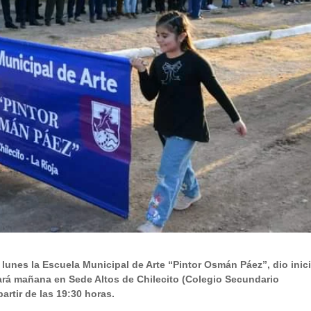
 lunes la Escuela Municipal de Arte “Pintor Osmán Páez”, dio inici
lizará mañana en Sede Altos de Chilecito (Colegio Secundario
artir de las 19:30 horas.