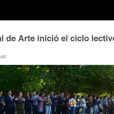
de Arte inició el ciclo lectiv
DAD