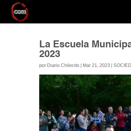
La Escuela Municipal 
2023
por
Diario Chilecito
|
Mar 21, 2023
|
SOCIE