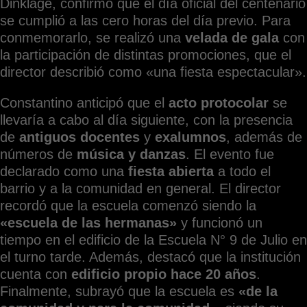
Dinklage, confirmó que el día oficial del centenario
se cumplió a las cero horas del día previo. Para
conmemorarlo, se realizó una
velada de gala
con
la participación de distintas promociones, que el
director describió como «una fiesta espectacular».
Constantino anticipó que el
acto protocolar
se
llevaría a cabo al día siguiente, con la presencia
de
antiguos docentes
y
exalumnos
, además de
números de
música y danzas
. El evento fue
declarado como una
fiesta abierta
a todo el
barrio y a la comunidad en general. El director
recordó que la escuela comenzó siendo la
«escuela de las hermanas»
y funcionó un
tiempo en el edificio de la Escuela N° 9 de Julio en
el turno tarde. Además, destacó que la institución
cuenta con
edificio propio hace 20 años
.
Finalmente, subrayó que la escuela es
«de la