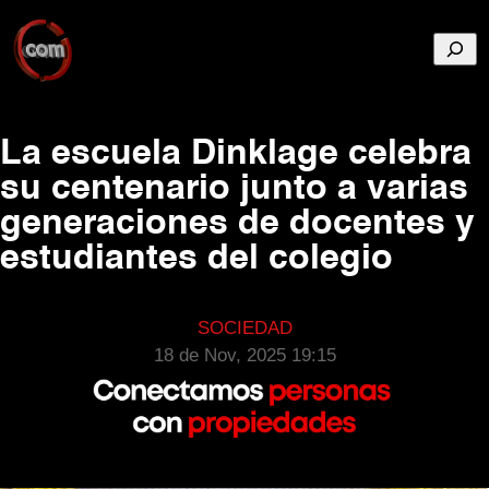
Busca
La escuela Dinklage celebra
su centenario junto a varias
generaciones de docentes y
estudiantes del colegio
SOCIEDAD
18 de Nov, 2025 19:15